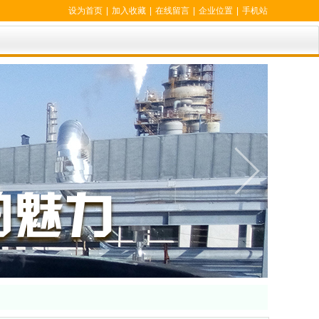
设为首页
|
加入收藏
|
在线留言
|
企业位置
|
手机站