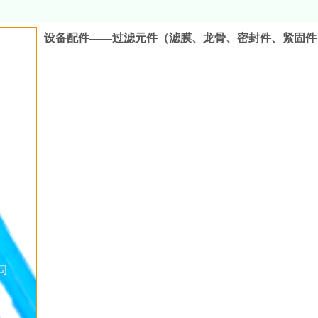
设备配件——过滤元件（滤膜、龙骨、密封件、紧固件
收藏