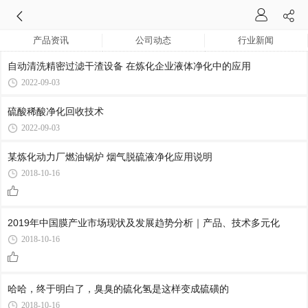
产品资讯
公司动态
行业新闻
自动清洗精密过滤干渣设备 在炼化企业液体净化中的应用
2022-09-03
硫酸稀酸净化回收技术
2022-09-03
某炼化动力厂燃油锅炉 烟气脱硫液净化应用说明
2018-10-16
2019年中国膜产业市场现状及发展趋势分析｜产品、技术多元化
2018-10-16
哈哈，终于明白了，臭臭的硫化氢是这样变成硫磺的
2018-10-16