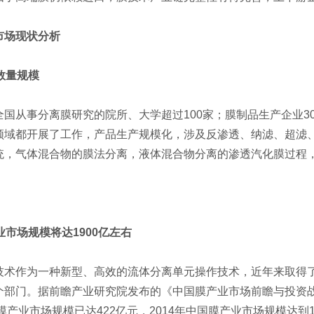
场现状分析
数量规模
从事分离膜研究的院所、大学超过100家；膜制品生产企业300
领域都开展了工作，产品生产规模化，涉及反渗透、纳滤、超滤
统，气体混合物的膜法分离，液体混合物分离的渗透汽化膜过程
市场规模将达1900亿左右
作为一种新型、高效的流体分离单元操作技术，近年来取得了
个部门。据前瞻产业研究院发布的《中国膜产业市场前瞻与投资
国膜产业市场规模已达422亿元，2014年中国膜产业市场规模达到1