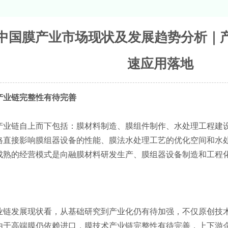
9年中国膜产业市场现状及发展趋势分析
速应用落地
业链完整性有待完善
链自上而下包括：膜材料制造、膜组件制作、水处理工程建设
格直接影响膜组器设备的性能、膜法水处理工艺的优化空间和水
成熟的经营模式是向融膜材料研发生产、膜组器设备制造和工程
发展现状看，从基础研究到产业化仍有待加强，不仅原创技术
由于高端膜仍依赖进口，膜技术产业链完整性有待完善，上下游