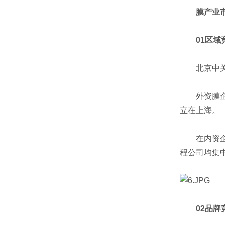
膜产业市
01区域
北京中关村
外资膜企业
立在上海。
在内资企业
程公司均集
02品牌