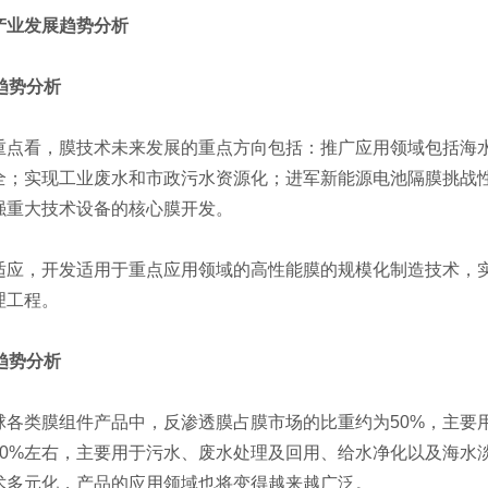
业发展趋势分析
趋势分析
看，膜技术未来发展的重点方向包括：推广应用领域包括海水
全；实现工业废水和市政污水资源化；进军新能源电池隔膜挑战
强重大技术设备的核心膜开发。
，开发适用于重点应用领域的高性能膜的规模化制造技术，实
理工程。
趋势分析
类膜组件产品中，反渗透膜占膜市场的比重约为50%，主要
20%左右，主要用于污水、废水处理及回用、给水净化以及海水
术多元化，产品的应用领域也将变得越来越广泛。