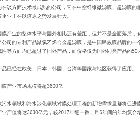
内在该方面技术最成熟的公司，它在中空纤维微滤膜、超滤膜的
膜企业正在以燎原之势发展壮大。
产业的整体水平与国外相比还有差距，但并不是全面落后，有
昇公司的专利产品聚氯乙烯合金超滤膜，是中国民族膜品牌的一
碱性等方面均已超过了国外产品，而价格仅为国外同类产品的50
已经在欧美、日本、韩国、台湾等国家与地区获得了应用。
产业市场规模将超3600亿
水领域和海水淡化领域对膜处理工程的新增需求量都将促进膜产
业产值将达3630亿元，较2017年翻一番，且6年间的年均复合