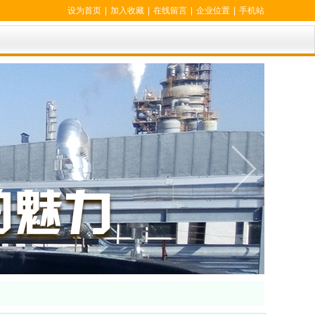
设为首页
|
加入收藏
|
在线留言
|
企业位置
|
手机站