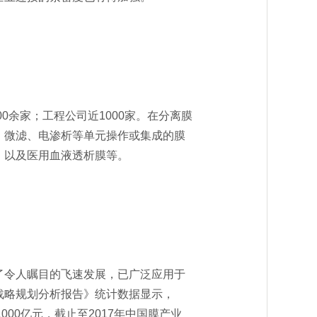
余家；工程公司近1000家。在分离膜
、微滤、电渗析等单元操作或集成的膜
，以及医用血液透析膜等。
令人瞩目的飞速发展，已广泛应用于
战略规划分析报告》统计数据显示，
000亿元，截止至2017年中国膜产业