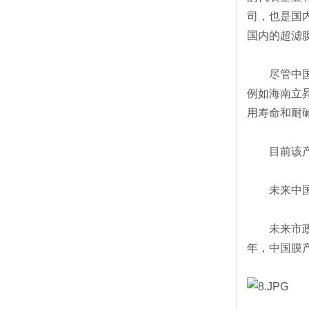
司，也是国
国内的超滤
尽管中国膜
例如海南立
用寿命和耐
目前该产品
未来中国膜
未来市政污
年，中国膜产