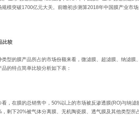
规模突破1700亿元大关。前瞻初步测算2018年中国膜产业市场
品比较
型的膜产品所占的市场份额来看，微滤膜、超滤膜、纳滤膜、
产品的特点简单比较分析如下表：
在膜的总销售中，50%以上的市场被反渗透膜(RO)与纳滤膜(NF
0%，剩下20%被气体分离膜、无机陶瓷膜、透气膜及其他类型所