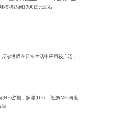
规模将达到1900亿元左右。
反渗透膜在日常生活中应用较广泛，
)占据，超滤(UF)、微滤(MF)与电
占据。