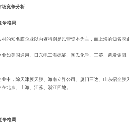
场竞争分析
竞争格局
的知名膜企业以内资特别是民营资本为主，而上海的知名膜
如美国通用、日东电工海德能、陶氏化学、三菱、凯发集团、
中，除天津膜天膜、海南立昇公司、厦门三达、山东招金膜天
中在北京、上海、江苏、浙江四地。
竞争格局