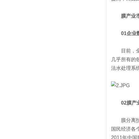
膜产业市
01企业
目前，全国
几乎所有的
法水处理系
02膜产业
膜分离技术
国民经济各
2011年中