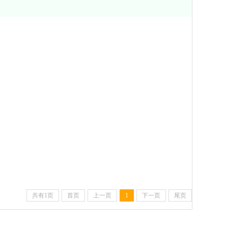
共有1页
首页
上一页
1
下一页
尾页