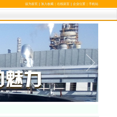
设为首页
|
加入收藏
|
在线留言
|
企业位置
|
手机站