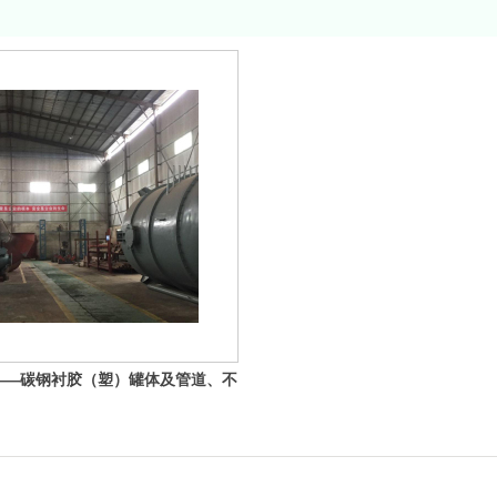
——碳钢衬胶（塑）罐体及管道、不
4、316L）罐体及管道